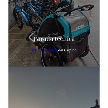
Parada técnica
Tramo peatonal
del Camino