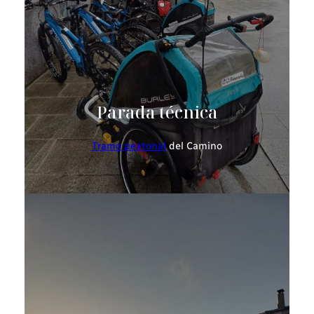
Parada técnica
Tramo peatonal
del Camino