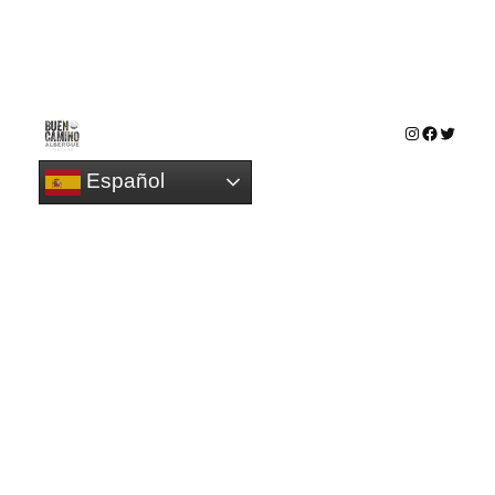
Instagram
Faceboo
Twitte
Español